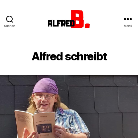
Suchen
Menü
Alfred
B.
Alfred schreibt